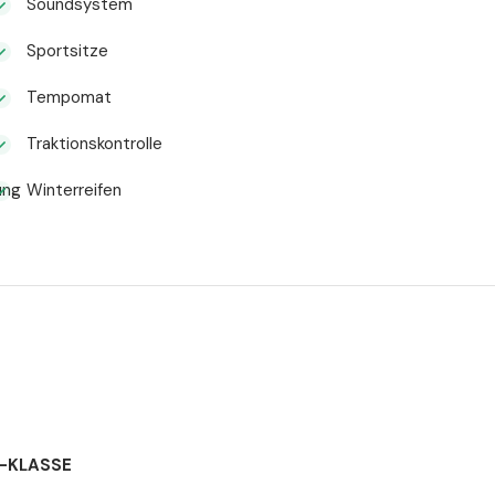
Soundsystem
Sportsitze
Tempomat
Traktionskontrolle
ung
Winterreifen
V-KLASSE