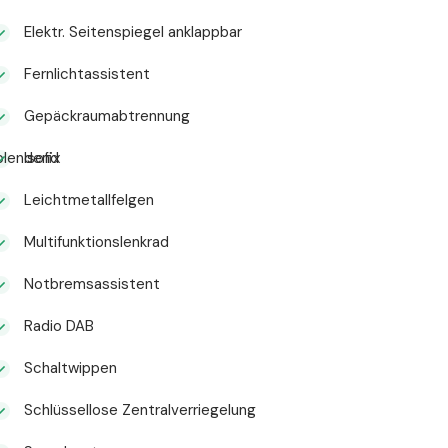
Elektr. Seitenspiegel anklappbar
Fernlichtassistent
Gepäckraumabtrennung
blendend
Isofix
Leichtmetallfelgen
Multifunktionslenkrad
Notbremsassistent
Radio DAB
Schaltwippen
Schlüssellose Zentralverriegelung