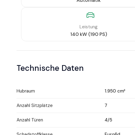
Automatik
Leistung
140 kW (190 PS)
Technische Daten
Hubraum
1.950 cm³
Anzahl Sitzplätze
7
Anzahl Türen
4/5
Schadstoffklasse
Euro6d