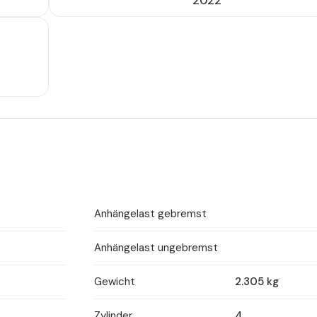
2022
Anhängelast gebremst
Anhängelast ungebremst
Gewicht
2.305 kg
Zylinder
4