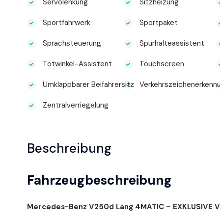
Servolenkung
Sitzheizung
Sportfahrwerk
Sportpaket
Sprachsteuerung
Spurhalteassistent
Totwinkel-Assistent
Touchscreen
Umklappbarer Beifahrersitz
Verkehrszeichenerkenn
Zentralverriegelung
Beschreibung
Fahrzeugbeschreibung
Mercedes-Benz V250d Lang 4MATIC – EXKLUSIVE 