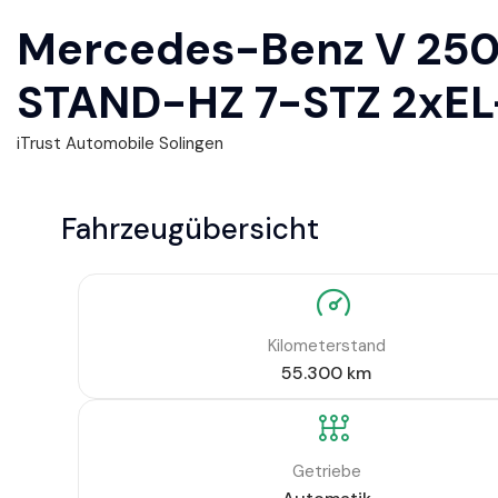
Mercedes-Benz V 250
STAND-HZ 7-STZ 2xE
iTrust Automobile Solingen
Fahrzeugübersicht
Kilometerstand
55.300
km
Getriebe