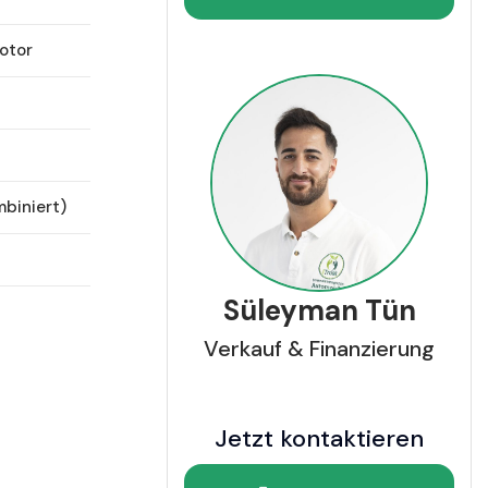
otor
mbiniert)
Süleyman Tün
Verkauf & Finanzierung
Jetzt kontaktieren