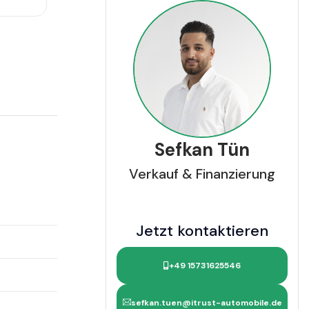
Sefkan Tün
Verkauf & Finanzierung
Jetzt kontaktieren
+49 15731625546
sefkan.tuen@itrust-automobile.de