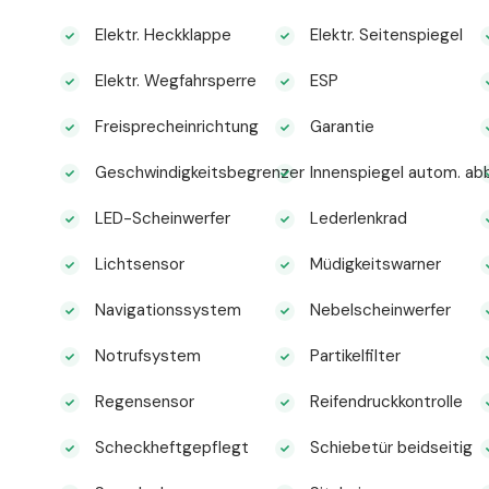
Elektr. Heckklappe
Elektr. Seitenspiegel
Elektr. Wegfahrsperre
ESP
Freisprecheinrichtung
Garantie
Geschwindigkeitsbegrenzer
Innenspiegel autom. ab
LED-Scheinwerfer
Lederlenkrad
Lichtsensor
Müdigkeitswarner
Navigationssystem
Nebelscheinwerfer
Notrufsystem
Partikelfilter
Regensensor
Reifendruckkontrolle
Scheckheftgepflegt
Schiebetür beidseitig