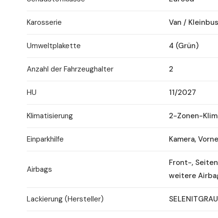
Karosserie
Van / Kleinbu
Umweltplakette
4 (Grün)
Anzahl der Fahrzeughalter
2
HU
11/2027
Klimatisierung
2-Zonen-Klim
Einparkhilfe
Kamera, Vorne
Front-, Seite
Airbags
weitere Airba
Lackierung (Hersteller)
SELENITGRAU