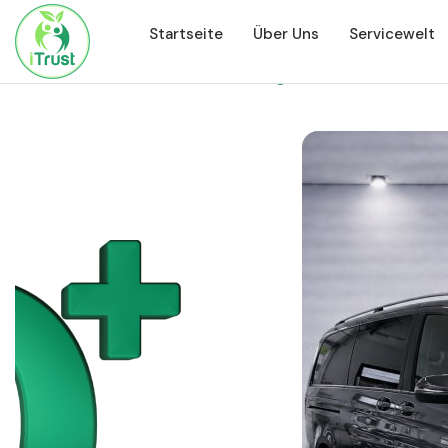
Startseite
Über Uns
Servicewelt
iTrust Automobile
Alle Gebrauchtwagen
Mercedes-Benz V 