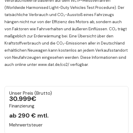
Verbrauchswerte basieren auf dem WLTP-Messverfahren
(Worldwide Harmonised Light-Duty Vehicles Test Procedure). Der
tatsächliche Verbrauch und CO₂-Ausstoß eines Fahrzeugs
hängen nicht nur von der Effizienz des Motors ab, sondern auch
von Faktoren wie Fahrverhalten und äußeren Einflüssen. CO₂ trägt
maßgeblich zur Erderwärmung bei. Eine Übersicht über den
Kraftstoffverbrauch und die CO₂-Emissionen aller in Deutschland
erhältlichen Neuwagen kann kostenlos an jedem Verkaufsstandort
von Neufahrzeugen eingesehen werden. Diese Informationen sind
auch online unter
www.dat.de/co2/
verfügbar.
Unser Preis (Brutto)
30.999
€
Finanzierung
ab 290 € mtl.
Mehrwertsteuer