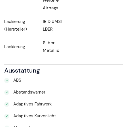
weitere
Airbags
Lackierung
IRIDIUMSI
(Hersteller)
LBER
Silber
Lackierung
Metallic
Ausstattung
ABS
Abstandswarner
Adaptives Fahrwerk
Adaptives Kurvenlicht