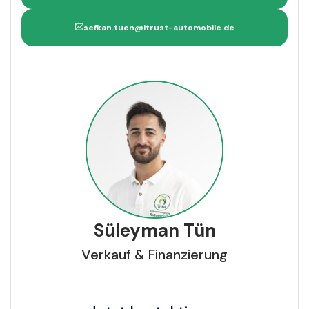
sefkan.tuen@itrust-automobile.de
Süleyman Tün
Verkauf & Finanzierung