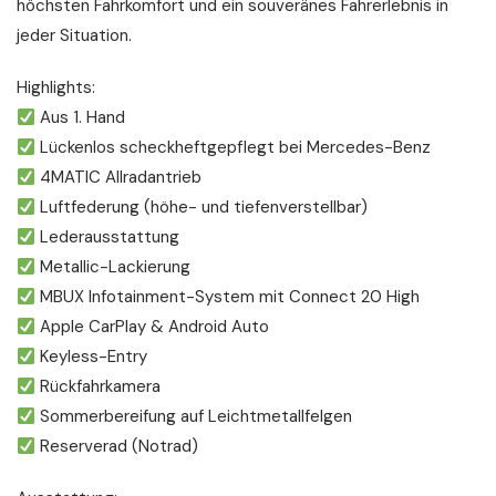
höchsten Fahrkomfort und ein souveränes Fahrerlebnis in
jeder Situation.
Highlights:
Aus 1. Hand
Lückenlos scheckheftgepflegt bei Mercedes-Benz
4MATIC Allradantrieb
Luftfederung (höhe- und tiefenverstellbar)
Lederausstattung
Metallic-Lackierung
MBUX Infotainment-System mit Connect 20 High
Apple CarPlay & Android Auto
Keyless-Entry
Rückfahrkamera
Sommerbereifung auf Leichtmetallfelgen
Reserverad (Notrad)