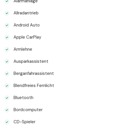
Alarmanlage
Allradantrieb
Android Auto
Apple CarPlay
Armlehne
Ausparkassistent
Berganfahrassistent
Blendfreies Fernlicht
Bluetooth
Bordcomputer
CD-Spieler