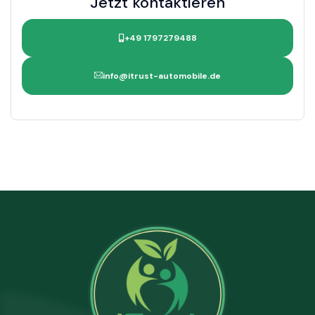
Jetzt kontaktieren
+49 1797279488
info@itrust-automobile.de